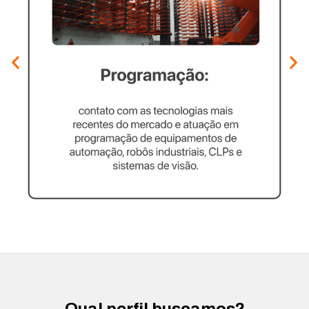
Qual perfil buscamos?