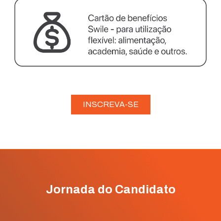
INSCREVA-SE
Jornada do Candidato